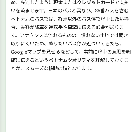
め、先述したように現金または
クレジットカード
で支払
いを済ませます。日本のバスと異なり、86番バスを含む
ベトナムのバスでは、終点以外のバス停で降車したい場
合、乗客が降車を運転手や車掌に伝える必要がありま
す。アナウンスは流れるものの、慣れない土地では聞き
取りにくいため、降りたいバス停が近づいてきたら、
Googleマップを見せるなどして、事前に降車の意思を明
確に伝えるという
ベトナムクオリティ
を理解しておくこ
とが、スムーズな移動の鍵となります。