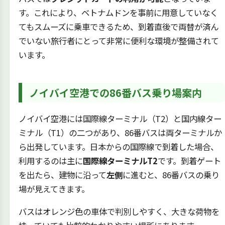
す。これにより、ベトナムドンを事前に用意していなく
てもスムーズに乗車できるため、到着直後で両替が済ん
でいない旅行者にとって非常に便利な環境が整備されて
います。
ノイバイ空港での86番バス乗り場案内
ノイバイ空港には国際線ターミナル（T2）と国内線ター
ミナル（T1）の二つがあり、86番バスは両ターミナルか
ら出発しています。日本からの国際線で到着した場合、
利用するのは主に
国際線ターミナルT2
です。到着ゲート
を出たら、建物に沿って
左側
に進むと、86番バスの乗り
場が見えてきます。
バスはオレンジ色の車体で判別しやすく、大きな荷物を