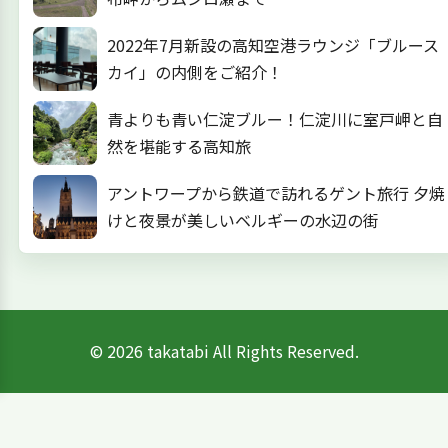
2022年7月新設の高知空港ラウンジ「ブルース
カイ」の内側をご紹介！
青よりも青い仁淀ブルー！仁淀川に室戸岬と自
然を堪能する高知旅
アントワープから鉄道で訪れるゲント旅行 夕焼
けと夜景が美しいベルギーの水辺の街
© 2026 takatabi All Rights Reserved.