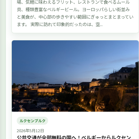
場、気軽に味わえるフリット、レストランで食べるムール
貝、種類豊富なベルギービール。ヨーロッパらしい街並み
と美食が、中心部の歩きやすい範囲にぎゅっとまとまってい
ます。 実際に訪れて印象的だったのは、空...
ルクセンブルク
2026年5月12日
公共交通が全部無料の国へ！ベルギーからルクセン