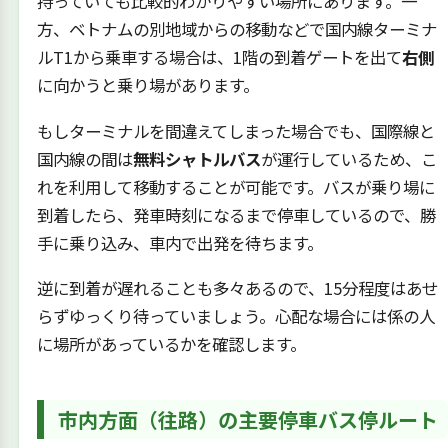
持っていても比較的わかりやすい場所にあります。一
方、ベトナムの別地域からの移動などで国内線ターミナ
ルT1から乗車する場合は、1階の到着ゲートを出て
右側
に向かうと乗り場があります。
もしターミナルを間違えてしまった場合でも、国際線と
国内線の間は
無料シャトルバス
が運行しているため、こ
れを利用して移動することが可能です。バスが乗り場に
到着したら、発車時刻になるまで停車しているので、勝
手に乗り込み、車内で出発を待ちます。
逆に到着が遅れることも多々あるので、15分程度はあせ
らずゆっくり待っていましょう。心配な場合には係の人
に場所があっているかを確認します。
市内方面（往路）の主要停車バス停ルート