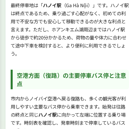
最終停車地は「
ハノイ駅
（Ga Hà Nội）」です。ハノイ駅
は終点であるため、乗り過ごす心配がなく、初めての利
用で不安な方でも安心して移動できるのが大きな利点と
言えます。ただし、ホアンキエム湖周辺まではハノイ駅
から徒歩で約20分かかるため、荷物の量や体力に合わせ
て途中下車を検討すると、より便利に利用できるでしょ
う。
空港方面（復路）の主要停車バス停と注意
点
市内からノイバイ空港へ戻る復路も、多くの観光客が利
用しやすい主要なバス停から乗車できます。始発は往路
の終点と同じ
ハノイ駅
に向かって左端に位置する乗り場
です。時刻表を確認し、発車時刻まで停車しているバス