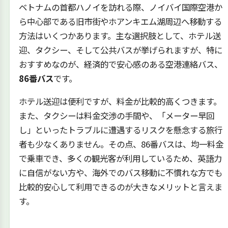
ベトナムの首都ハノイを訪れる際、ノイバイ国際空港か
ら中心部である旧市街やホアンキエム湖周辺へ移動する
方法はいくつかあります。主な選択肢として、ホテル送
迎、タクシー、そして公共バスが挙げられますが、特に
おすすめなのが、経済的で安心感のある空港連絡バス、
86番バス
です。
ホテル送迎は便利ですが、料金が比較的高くつきます。
また、タクシーは料金交渉の手間や、「メーター早回
し」といったトラブルに遭遇するリスクを懸念する旅行
者も少なくありません。その点、86番バスは、均一料金
で乗車でき、多くの観光客が利用しているため、英語力
に自信がない方や、海外でのバス移動に不慣れな方でも
比較的安心して利用できるのが大きなメリットと言えま
す。