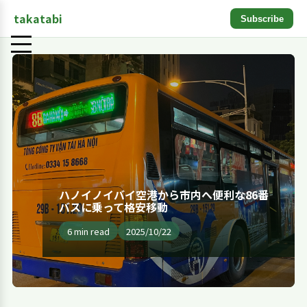
takatabi
Subscribe
ハノイノイバイ空港から市内へ便利な86番
バスに乗って格安移動
6 min read
2025/10/22