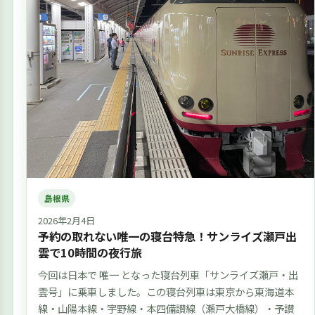
島根県
2026年2月4日
予約の取れない唯一の寝台特急！サンライズ瀬戸出
雲で10時間の夜行旅
今回は日本で 唯一 となった寝台列車「サンライズ瀬戸・出
雲号」に乗車しました。この寝台列車は東京から東海道本
線・山陽本線・宇野線・本四備讃線（瀬戸大橋線）・予讃