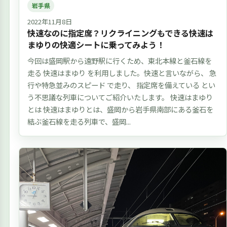
岩手県
2022年11月8日
快速なのに指定席？リクライニングもできる快速は
まゆりの快適シートに乗ってみよう！
今回は盛岡駅から遠野駅に行くため、東北本線と釜石線を
走る 快速はまゆり を利用しました。快速と言いながら、 急
行や特急並みのスピード で走り、 指定席を備えている とい
う不思議な列車についてご紹介いたします。 快速はまゆり
とは 快速はまゆりとは、盛岡から岩手県南部にある釜石を
結ぶ釜石線を走る列車で、盛岡...