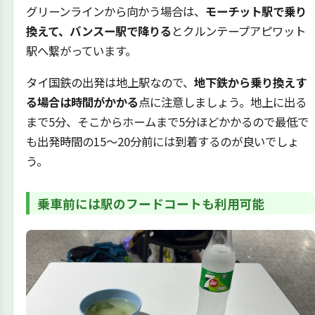
グリーンラインから向かう場合は、
モーチット駅で乗り
換えて、バンスー駅で降りる
とクルンテープアピワット
駅へ繋がっています。
タイ国鉄の出発は地上駅なので、
地下鉄から乗り換えす
る場合は時間がかかる
点に注意しましょう。地上に出る
まで5分、そこからホームまで5分ほどかかるので最低で
も出発時間の15〜20分前には到着するのが良いでしょ
う。
乗車前には駅のフードコートも利用可能