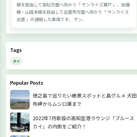
線を経由して高松方面へ向かう「 サンライズ瀬戸 」、伯備
線・山陰本線を経由して出雲市方面へ向かう「 サンライズ
出雲 」の連結した車両です。 サン...
Tags
タイ
Popular Posts
徳之島で巡りたい絶景スポットと島グルメ 犬田
布岬からムシロ瀬まで
2022年7月新設の高知空港ラウンジ「ブルース
カイ」の内側をご紹介！