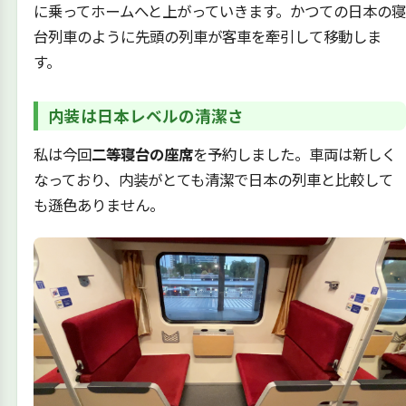
に乗ってホームへと上がっていきます。かつての日本の寝
台列車のように先頭の列車が客車を牽引して移動しま
す。
内装は日本レベルの清潔さ
私は今回
二等寝台の座席
を予約しました。車両は新しく
なっており、内装がとても清潔で日本の列車と比較して
も遜色ありません。