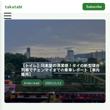
takatabi
Subscribe
【トイレ】日本並の清潔感！タイの新型寝台
列車でチェンマイまでの乗車レポート【車内
販売】
6 min read
2025/11/12