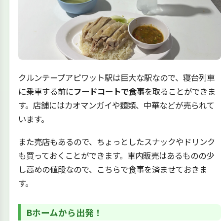
クルンテープアピワット駅は巨大な駅なので、寝台列車
に乗車する前に
フードコートで食事
を取ることができま
す。店舗にはカオマンガイや麺類、中華などが売られて
います。
また売店もあるので、ちょっとしたスナックやドリンク
も買っておくことができます。車内販売はあるものの少
し高めの値段なので、こちらで食事を済ませておきま
す。
Bホームから出発！