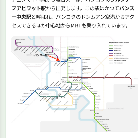
プアピワット駅
から出発します。この駅はかつて
バンス
ー中央駅
と呼ばれ、バンコクのドンムアン空港からアク
セスできるほか中心地からMRTも乗り入れています。