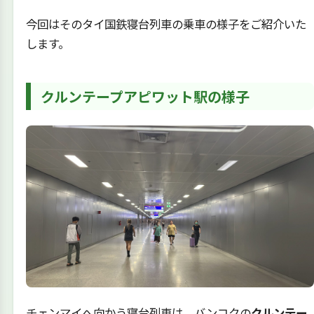
今回はそのタイ国鉄寝台列車の乗車の様子をご紹介いた
します。
クルンテープアピワット駅の様子
チェンマイへ向かう寝台列車は、バンコクの
クルンテー