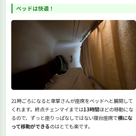
ベッドは快適！
21時ごろになると車掌さんが座席をベッドへと展開して
くれます。終点チェンマイまでは
13時間
ほどの移動にな
るので、ずっと座りっぱなしではない寝台座席で
横にな
って移動ができる
のはとても楽です。