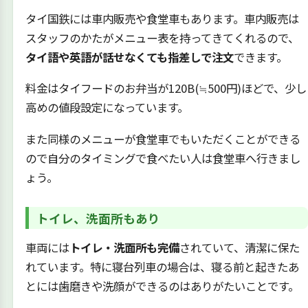
タイ国鉄には車内販売や食堂車もあります。車内販売は
スタッフのかたがメニュー表を持ってきてくれるので、
タイ語や英語が話せなくても指差しで注文
できます。
料金はタイフードのお弁当が120B(≒500円)ほどで、少し
高めの値段設定になっています。
また同様のメニューが食堂車でもいただくことができる
ので自分のタイミングで食べたい人は食堂車へ行きまし
ょう。
トイレ、洗面所もあり
車両には
トイレ・洗面所も完備
されていて、清潔に保た
れています。特に寝台列車の場合は、寝る前と起きたあ
とには歯磨きや洗顔ができるのはありがたいことです。