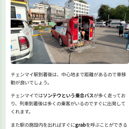
チェンマイ駅到着後は、中心地まで距離があるので車移
動が良いでしょう。
チェンマイでは
ソンテウという乗合バス
が多く走ってお
り、列車到着後は多くの乗客がいるのですぐに出発して
くれます。
また駅の施設内を出ればすぐに
grab
を呼ぶことができる