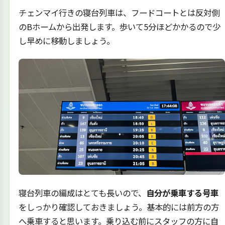
チェンマイ行きの寝台列車は、フードコートとは反対側
のBホームから出発します。歩いて5分ほどかかるので少
し早めに移動しましょう。
寝台列車の編成はとても長いので、
自分が乗車する号車
をしっかり確認しておきましょう。基本的には前方の方
へ乗車すると思います。乗り込む前にスタッフの方に自