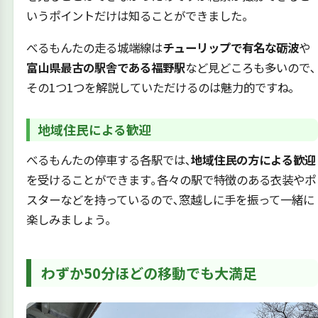
いうポイントだけは知ることができました。
べるもんたの走る城端線は
チューリップで有名な砺波
や
富山県最古の駅舎である福野駅
など見どころも多いので､
その1つ1つを解説していただけるのは魅力的ですね｡
地域住民による歓迎
べるもんたの停車する各駅では､
地域住民の方による歓迎
を受けることができます｡各々の駅で特徴のある衣装やポ
スターなどを持っているので､窓越しに手を振って一緒に
楽しみましょう｡
わずか50分ほどの移動でも大満足