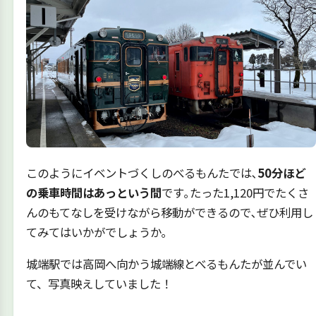
このようにイベントづくしのべるもんたでは､
50分ほど
の乗車時間はあっという間
です｡たった1,120円でたくさ
んのもてなしを受けながら移動ができるので､ぜひ利用し
てみてはいかがでしょうか｡
城端駅では高岡へ向かう城端線とべるもんたが並んでい
て、写真映えしていました！