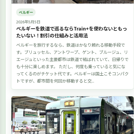
ベルギー
2026年5月5日
ベルギーを鉄道で巡るならTrain+を使わないともっ
たいない！割引の仕組みと活用法
ベルギーを旅行するなら、鉄道はかなり頼れる移動手段で
す。ブリュッセル、アントワープ、ゲント、ブルージュ、リ
エージュといった主要都市は鉄道で結ばれていて、日帰りで
も十分に楽しめます。 ただし、何度も乗っていると気にな
ってくるのがチケット代です。ベルギーは国土こそコンパク
トですが、都市間を何回か移動すると交...