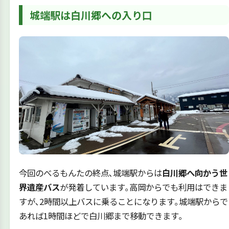
城端駅は白川郷への入り口
今回のべるもんたの終点､城端駅からは
白川郷へ向かう世
界遺産バス
が発着しています｡高岡からでも利用はできま
すが､2時間以上バスに乗ることになります｡城端駅からで
あれば1時間ほどで白川郷まで移動できます｡