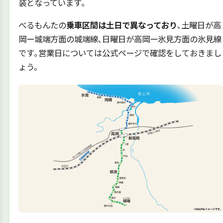
装となっています｡
べるもんたの
乗車区間は土日で異なっており
､土曜日が高
岡ー城端方面の城端線､日曜日が高岡ー氷見方面の氷見線
です｡営業日については公式ページで確認をしておきまし
ょう。