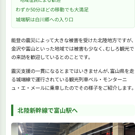
わずか50分ほどの移動でも大満足
城端駅は白川郷への入り口
能登の震災によって大きな被害を受けた北陸地方ですが､
金沢や富山といった地域では被害も少なく､むしろ観光で
の来訪を歓迎しているとのことです｡
震災支援の一貫になるとまではいきませんが､富山県を走
る城端線で運行されている観光列車ベル・モンターニ
ュ・エ・メールに乗車したのでその様子をご紹介します｡
北陸新幹線で富山駅へ