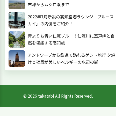
布岬からムシロ瀬まで
2022年7月新設の高知空港ラウンジ「ブルース
カイ」の内側をご紹介！
青よりも青い仁淀ブルー！仁淀川に室戸岬と自
然を堪能する高知旅
アントワープから鉄道で訪れるゲント旅行 夕焼
けと夜景が美しいベルギーの水辺の街
© 2026 takatabi All Rights Reserved.