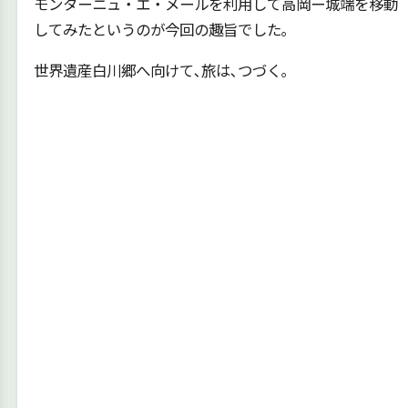
モンターニュ・エ・メールを利用して高岡ー城端を移動
してみたというのが今回の趣旨でした｡
世界遺産白川郷へ向けて､旅は､つづく｡