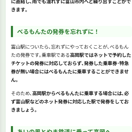
に直結し､雨でも濡れずに富山市内へと繰り出すことがで
きます｡
べるもんたの発券を忘れずに！
富山駅についたら､忘れずにやっておくことが､べるもん
たの発券です｡乗車駅である
高岡駅ではネットで予約した
チケットの発券に対応しておらず､発券した乗車券･特急
券が無い場合にはべるもんたに乗車することができませ
ん｡
そのため､
高岡駅からべるもんたに乗車する場合には､必
ず富山駅などのネット発券に対応した駅で発券をしてお
きましょう｡
あいの風とやま鉄道に乗って高岡へ