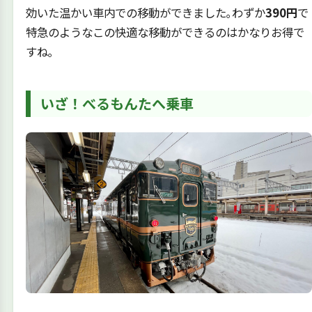
効いた温かい車内での移動ができました｡わずか
390円
で
特急のようなこの快適な移動ができるのはかなりお得で
すね｡
いざ！べるもんたへ乗車