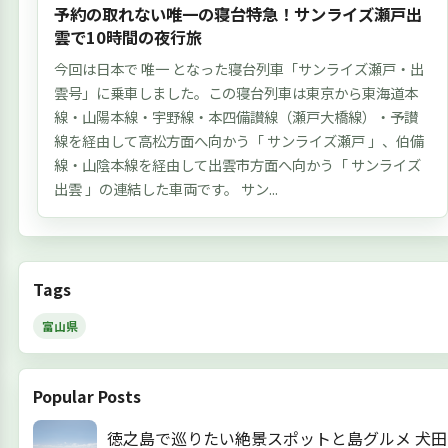
予約の取れない唯一の寝台特急！サンライズ瀬戸出
雲で10時間の夜行旅
今回は日本で 唯一 となった寝台列車「サンライズ瀬戸・出
雲号」に乗車しました。この寝台列車は東京から東海道本
線・山陽本線・宇野線・本四備讃線（瀬戸大橋線）・予讃
線を経由して高松方面へ向かう「 サンライズ瀬戸 」、伯備
線・山陰本線を経由して出雲市方面へ向かう「 サンライズ
出雲 」の連結した車両です。 サン...
Tags
富山県
Popular Posts
徳之島で巡りたい絶景スポットと島グルメ 犬田