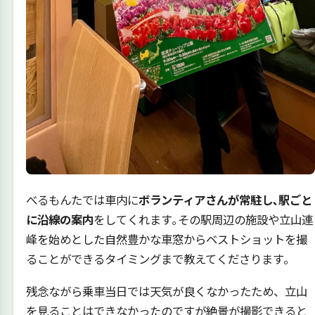
べるもんたでは車内に
ボランティアさんが常駐し､駅ごと
に沿線の案内
をしてくれます｡その駅周辺の施設や立山連
峰を始めとした自然豊かな車窓からベストショットを撮
ることができるタイミングまで教えてくださります｡
残念ながら乗車当日では天気が良くなかったため、立山
を見ることはできなかったのですが絶景が撮影できると