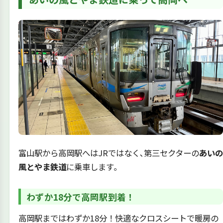
富山駅から高岡駅へはJRではなく､第三セクターの
あいの
風とやま鉄道
に乗車します｡
わずか18分で高岡駅到着！
高岡駅まではわずか18分！快適なクロスシートで暖房の