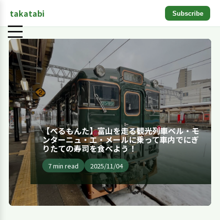
takatabi
Subscribe
【べるもんた】富山を走る観光列車ベル・モ
ンターニュ・エ・メールに乗って車内でにぎ
りたての寿司を食べよう！
7 min read
2025/11/04