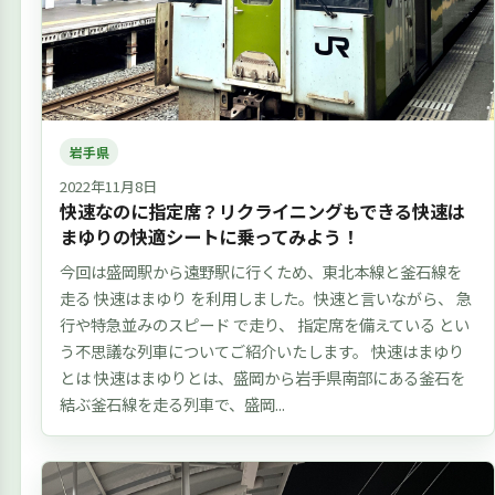
岩手県
2022年11月8日
快速なのに指定席？リクライニングもできる快速は
まゆりの快適シートに乗ってみよう！
今回は盛岡駅から遠野駅に行くため、東北本線と釜石線を
走る 快速はまゆり を利用しました。快速と言いながら、 急
行や特急並みのスピード で走り、 指定席を備えている とい
う不思議な列車についてご紹介いたします。 快速はまゆり
とは 快速はまゆりとは、盛岡から岩手県南部にある釜石を
結ぶ釜石線を走る列車で、盛岡...