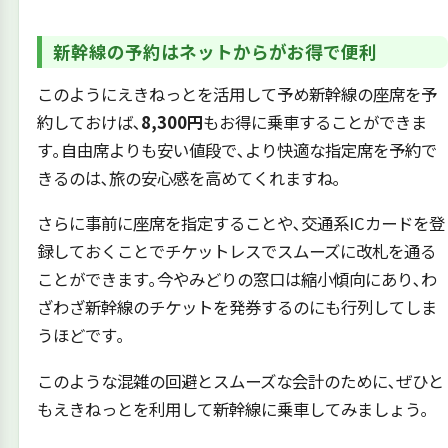
新幹線の予約はネットからがお得で便利
このようにえきねっとを活用して予め新幹線の座席を予
約しておけば､
8,300円
もお得に乗車することができま
す｡自由席よりも安い値段で､より快適な指定席を予約で
きるのは､旅の安心感を高めてくれますね｡
さらに事前に座席を指定することや､交通系ICカードを登
録しておくことでチケットレスでスムーズに改札を通る
ことができます｡今やみどりの窓口は縮小傾向にあり､わ
ざわざ新幹線のチケットを発券するのにも行列してしま
うほどです｡
このような混雑の回避とスムーズな会計のために､ぜひと
もえきねっとを利用して新幹線に乗車してみましょう｡